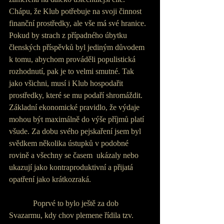
Chápu, že Klub potřebuje na svoji činnost 
finanční prostředky, ale vše má své hranice. 
Pokud by strach z případného úbytku 
členských příspěvků byl jediným důvodem 
k tomu, abychom prováděli populistická 
rozhodnutí, pak je to velmi smutné. Tak 
jako všichni, musí i Klub hospodařit 
prostředky, které se mu podaří shromáždit. 
Základní ekonomické pravidlo, že výdaje 
mohou být maximálně do výše příjmů platí 
všude. Za dobu svého pejskaření jsem byl 
svědkem několika ústupků v podobné 
rovině a všechny se časem  ukázaly nebo 
ukazují jako kontraproduktivní a přijatá 
opatření jako krátkozraká.
            Poprvé to bylo ještě za dob 
Svazarmu, kdy chov plemene řídila tzv. 