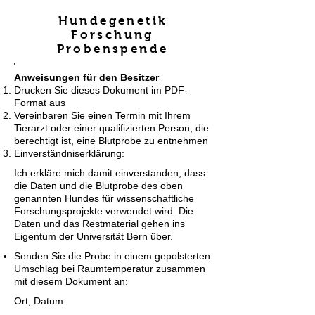
Hundegenetik
Forschung
Probenspende
Anweisungen für den Besitzer
Drucken Sie dieses Dokument im PDF-
Format aus
Vereinbaren Sie einen Termin mit Ihrem
Tierarzt oder einer qualifizierten Person, die
berechtigt ist, eine Blutprobe zu entnehmen
Einverständniserklärung:
Ich erkläre mich damit einverstanden, dass
die Daten und die Blutprobe des oben
genannten Hundes für wissenschaftliche
Forschungsprojekte verwendet wird. Die
Daten und das Restmaterial gehen ins
Eigentum der Universität Bern über.
Senden Sie die Probe in einem gepolsterten
Umschlag bei Raumtemperatur zusammen
mit diesem Dokument an:
Ort, Datum:
______________________________