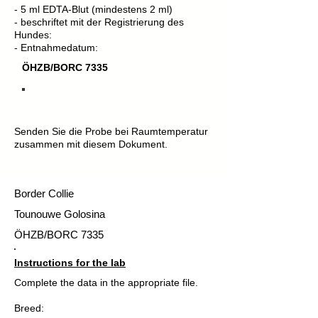
- 5 ml EDTA-Blut (mindestens 2 ml)
- beschriftet mit der Registrierung des
Hundes:
- Entnahmedatum:
ÖHZB/BORC 7335
Senden Sie die Probe bei Raumtemperatur
zusammen mit diesem Dokument.
Border Collie
Tounouwe Golosina
ÖHZB/BORC 7335
Instructions for the lab
Complete the data in the appropriate file.
Breed: