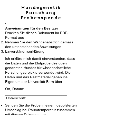
Hundegenetik
Forschung
Probenspende
Anweisungen für den Besitzer
Drucken Sie dieses Dokument im PDF-
Format aus
Nehmen Sie den Wangenabstrich gemäss
den untenstehenden Anweisungen
Einverständniserklärung:
Ich erkläre mich damit einverstanden, dass
die Daten und die Blutprobe des oben
genannten Hundes für wissenschaftliche
Forschungsprojekte verwendet wird. Die
Daten und das Restmaterial gehen ins
Eigentum der Universität Bern über.
Ort, Datum:
______________________________
Unterschrift: _______________________
Senden Sie die Probe in einem gepolsterten
Umschlag bei Raumtemperatur zusammen
mit diesem Dokument an: