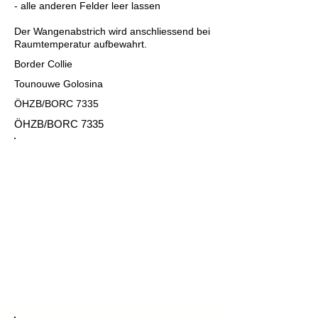
- alle anderen Felder leer lassen
Der Wangenabstrich wird anschliessend bei
Raumtemperatur aufbewahrt.
Border Collie
Tounouwe Golosina
ÖHZB/BORC 7335
ÖHZB/BORC 7335