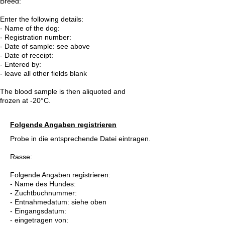
Breed:
Enter the following details:
- Name of the dog:
- Registration number:
- Date of sample: see above
- Date of receipt:
- Entered by:
- leave all other fields blank
The blood sample is then aliquoted and
frozen at -20°C.
Folgende Angaben registrieren
Probe in die entsprechende Datei eintragen.
Rasse:
Folgende Angaben registrieren:
- Name des Hundes:
- Zuchtbuchnummer:
- Entnahmedatum: siehe oben
- Eingangsdatum:
- eingetragen von: