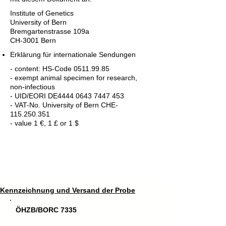
Institute of Genetics
University of Bern
Bremgartenstrasse 109a
CH-3001 Bern
Erklärung für internationale Sendungen
- content: HS-Code
0511.99.85
- exempt animal specimen for research,
non-infectious
- UID/EORI DE4444 0643 7447 453
- VAT-No. University of Bern CHE-
115.250.351
- value 1 €, 1 £ or 1 $
Kennzeichnung und Versand der Probe
ÖHZB/BORC 7335