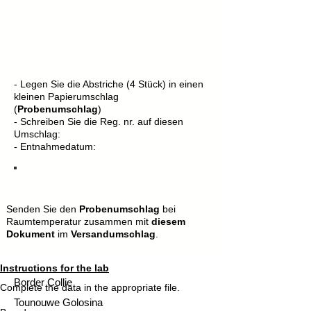
- Legen Sie die Abstriche (4 Stück) in einen
kleinen Papierumschlag
(
Probenumschlag
)
- Schreiben Sie die Reg. nr. auf diesen
Umschlag:
- Entnahmedatum:
Senden Sie den
Probenumschlag
bei
Raumtemperatur zusammen mit
diesem
Dokument
im
Versandumschlag
.
Instructions for the lab
Border Collie
Complete the data in the appropriate file.
Tounouwe Golosina