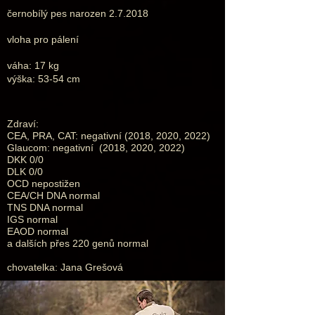
černobílý pes narozen 2.7.2018
vloha pro pálení
váha: 17 kg
výška: 53-54 cm
Zdraví:
CEA, PRA, CAT: negativní (2018, 2020, 2022)
Glaucom: negativní (2018
, 2020, 2022)
DKK 0/0
DLK 0/0
OCD nepostižen
CEA/CH DNA normal
TNS DNA normal
IGS normal
EAOD normal
a dalších přes 220 genů normal
chovatelka: Jana Grešová