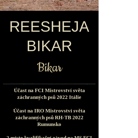
REESHEJA
BIKAR
Bikar
Účast na FCI Mistrovství světa
záchranných psů 2022 Itálie
Účast na IRO Mistrovství světa
záchranných psů RH-TB 2022
Rumunsko
2.místo kvalifikační závod na MS FCI