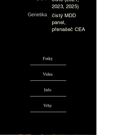
2023, 2025)
Genetika
čistý MDD
panel,
přenašeč
CEA
Fotky
Videa
Info
Vrhy