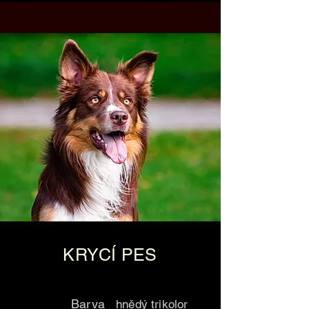
KRYCÍ PES
Barva
hnědý trikolor