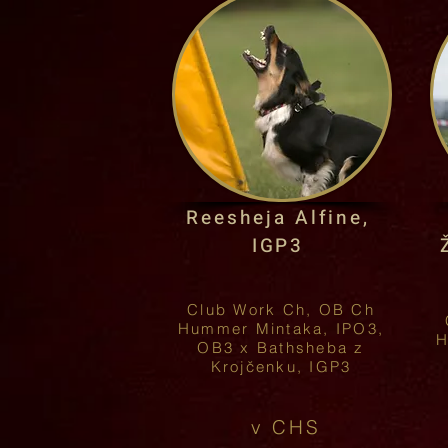
Reesheja Alfine,
IGP3
Club Work Ch, OB Ch
Hummer Mintaka, IPO3,
H
OB3 x Bathsheba z
Krojčenku, IGP3
v CHS