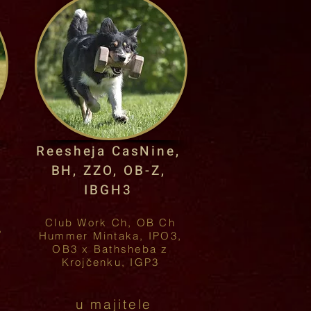
Reesheja CasNine,
BH, ZZO, OB-Z,
IBGH3
Club Work Ch, OB Ch
,
Hummer Mintaka, IPO3,
OB3 x Bathsheba z
Krojčenku, IGP3
u majitele