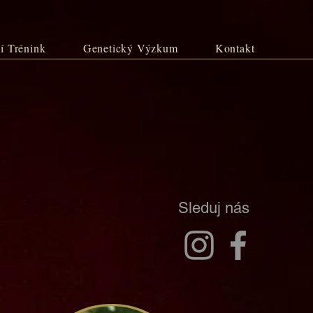
í Trénink
Genetický Výzkum
Kontakt
Sleduj nás