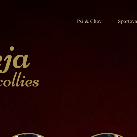
Psi & Chov
Sportovn
ja
ollies