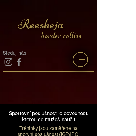
Reesheja
border collies
Sleduj nás
Sportovní poslušnost je dovednost,
kterou se můžeš naučit
Tréninky jsou zaměřené na
sporvní poslušnost (IGP/IPO,