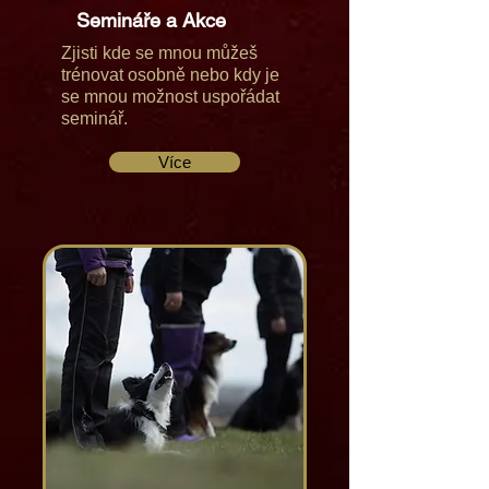
Semináře a Akce
Zjisti kde se mnou můžeš
trénovat osobně nebo kdy je
se mnou možnost uspořádat
seminář.
Více