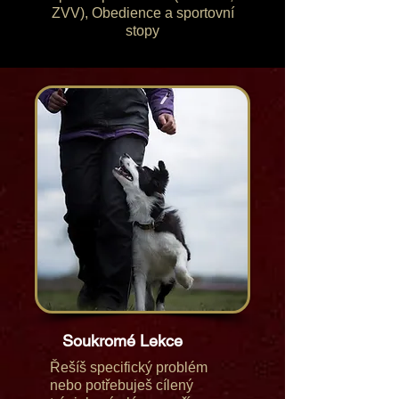
ZVV), Obedience a sportovní
stopy
Soukromé Lekce
Řešíš specifický problém
nebo potřebuješ cílený