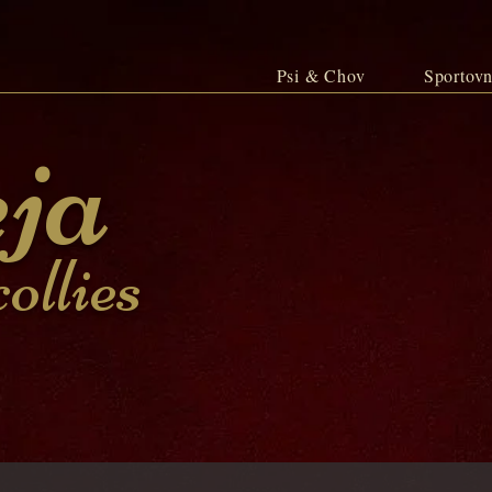
Psi & Chov
Sportovn
ja
ollies