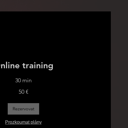
nline training
30 min
50 €
Rezervovat
Prozkoumat plány