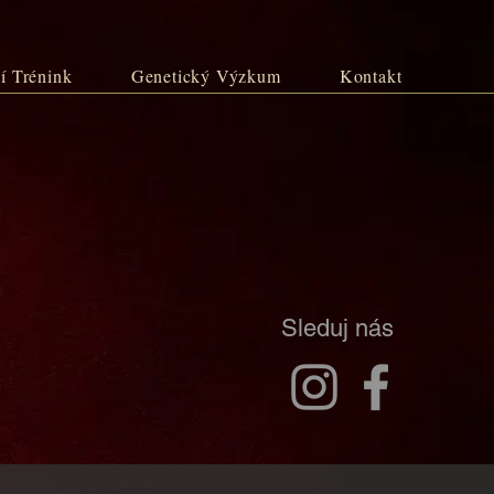
í Trénink
Genetický Výzkum
Kontakt
Sleduj nás