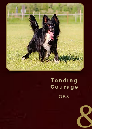
Tending
Courage
OB3
&