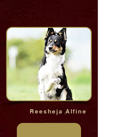
Reesheja Alfine
IGP3