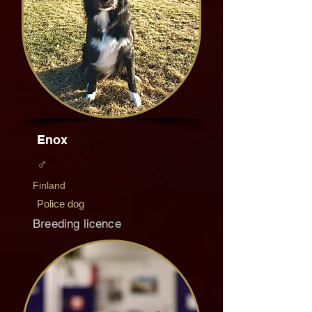
Enox
♂
Finland
Police dog
Breeding licence