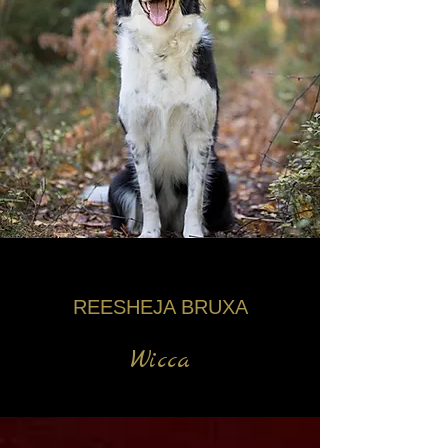
REESHEJA BRUXA
Wicca