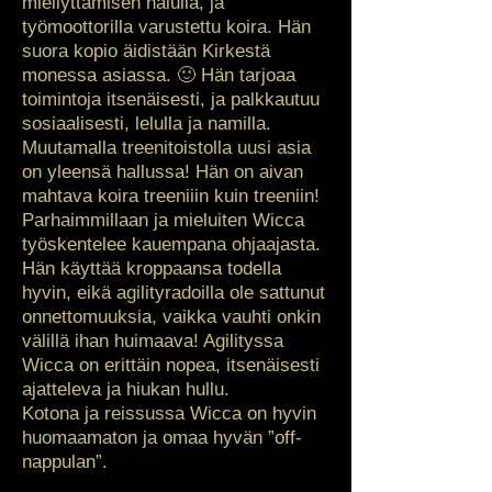
miellyttämisen halulla, ja
työmoottorilla varustettu koira. Hän
suora kopio äidistään Kirkestä
monessa asiassa. 🙂 Hän tarjoaa
toimintoja itsenäisesti, ja palkkautuu
sosiaalisesti, lelulla ja namilla.
Muutamalla treenitoistolla uusi asia
on yleensä hallussa! Hän on aivan
mahtava koira treeniiin kuin treeniin!
Parhaimmillaan ja mieluiten Wicca
työskentelee kauempana ohjaajasta.
Hän käyttää kroppaansa todella
hyvin, eikä agilityradoilla ole sattunut
onnettomuuksia, vaikka vauhti onkin
välillä ihan huimaava! Agilityssa
Wicca on erittäin nopea, itsenäisesti
ajatteleva ja hiukan hullu.
Kotona ja reissussa Wicca on hyvin
huomaamaton ja omaa hyvän ”off-
nappulan”.